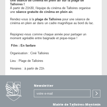
Une séance de cinéma en plein air sur la plage de
Talloires !
À partir de 21h30, l'équipe du cinéma de Talloires organise
une
séance gratuite
de cinéma en plein air.
Rendez-vous à la
plage de Talloires
pour une séance de
cinéma en plein air dans un cadre magnifique au bord du lac.
Rejoignez-nous comme chaque année pour partager un
moment agréable entre baignade et pique-nique !
Film : En fanfare
Organisation : Ciné Talloires
Lieu : Plage de Talloires
Horaires : à partir de 21h
Newsletter
Mairie de Talloires-Montmin