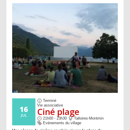
Terminé
Vie associative
16
Ciné plage
JUL
21h00 - 23h30
Talloires-Montmin
Evénements du village