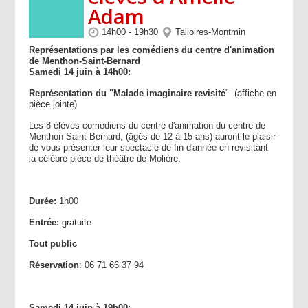
Adam
14h00 - 19h30
Talloires-Montmin
Représentations par les comédiens du centre d'animation
de Menthon-Saint-Bernard
Samedi 14 juin à 14h00:
Représentation du "Malade imaginaire revisité
" (affiche en
pièce jointe)
Les 8 élèves comédiens du centre d'animation du centre de
Menthon-Saint-Bernard, (âgés de 12 à 15 ans) auront le plaisir
de vous présenter leur spectacle de fin d'année en revisitant
la célèbre pièce de théâtre de Molière.
Durée:
1h00
Entrée:
gratuite
Tout public
Réservation
: 06 71 66 37 94
Samedi 14 juin à 19h00: