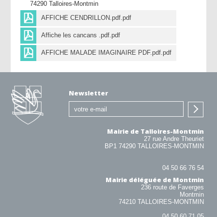
74290 Talloires-Montmin
AFFICHE CENDRILLON.pdf.pdf
Affiche les cancans .pdf.pdf
AFFICHE MALADE IMAGINAIRE PDF.pdf.pdf
Newsletter
Mairie de Talloires-Montmin
27 rue Andre Theuriet
BP1 74290 TALLOIRES-MONTMIN
04 50 66 76 54
Mairie déléguée de Montmin
236 route de Faverges
Montmin
74210 TALLOIRES-MONTMIN
04 50 60 71 05