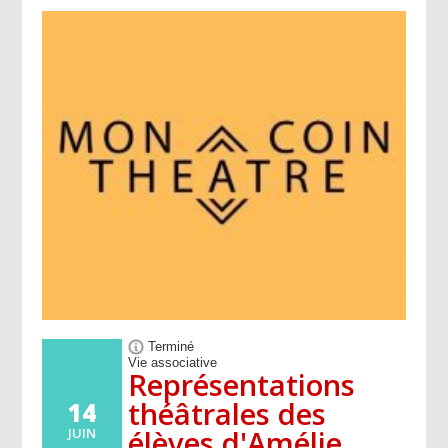
Terminé
Vie associative
Représentations
théâtrales des
14
élèves d'Amélie
JUIN