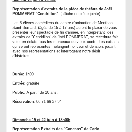
Représentation d'extraits de la pièce de théâtre de Joël
POMMERAT "Cendrillon
" (affiche en pièce jointe)
Les 5 élèves comédiens du centre d'animation de Menthon-
Saint-Bernard, (âgés de 15 à 17 ans) auront le plaisir de vous
présenter leur spectacle de fin d'année, en interprétant des
extraits de "Cendrillon" de Joël POMMERAT, sa réécriture fait
voler en éclats tous les morceaux du vieux conte. Les extraits
qui seront représentés mélangent noirceur et dérision, jouant
avec nos représentations et interrogeant notre désir
d'histoires.
Durée:
1h00
Entrée:
gratuite
Public:
A partir de 10 ans.
Réservation
: 06 71 66 37 94
Dimanche 15 et 22 juin à 18h00:
Représentation Extraits des "Cancans" de Carlo