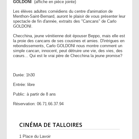
GOLDONI
(affiche en pièce jointe)
Les élèves adultes comédiens du centre d'animation de
Menthon-Saint-Bernard, auront le plaisir de vous présenter leur
spectacle de fin d'année, extraits des "Cancans" de Carlo
GOLDONI.
Checchina, jeune vénitienne doit épouser Beppo, mais elle est
la proie des cancans de ses cousines et amies. D'intrigues en
rebondissements, Carlo GOLDONI nous montre comment un
simple cancan, innocent, peut détruire une vie, des vies, des
cœurs... Qui est le vrai père de Checchina la jeune promise?
Durée: 1h30
Entrée: libre
Public: à partir de 8 ans
Réservation: 06.71.66.37.94
CINÉMA DE TALLOIRES
1 Place du Lavoir