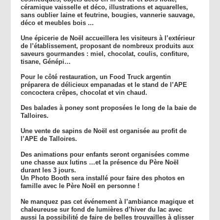
céramique vaisselle et déco, illustrations et aquarelles,
sans oublier laine et feutrine, bougies, vannerie sauvage,
déco et meubles bois ...
Une épicerie de Noël accueillera les visiteurs à l’extérieur
de l’établissement, proposant de nombreux produits aux
saveurs gourmandes : miel, chocolat, coulis, confiture,
tisane, Génépi…
Pour le côté restauration, un Food Truck argentin
préparera de délicieux empanadas et le stand de l’APE
concoctera crêpes, chocolat et vin chaud.
Des balades à poney sont proposées le long de la baie de
Talloires.
Une vente de sapins de Noël est organisée au profit de
l’APE de Talloires.
Des animations pour enfants seront organisées comme
une chasse aux lutins …et la présence du Père Noël
durant les 3 jours.
Un Photo Booth sera installé pour faire des photos en
famille avec le Père Noël en personne !
Ne manquez pas cet événement à l’ambiance magique et
chaleureuse sur fond de lumières d’hiver du lac avec
aussi la possibilité de faire de belles trouvailles à glisser