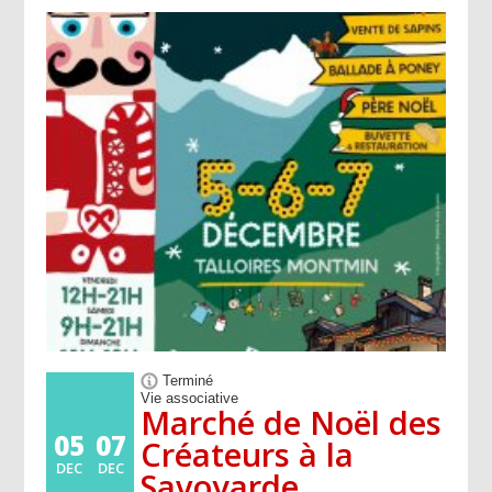
Terminé
Vie associative
Marché de Noël des
05
07
Créateurs à la
DEC
DEC
Savoyarde