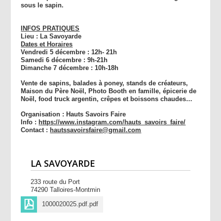
sous le sapin.
INFOS PRATIQUES
Lieu : La Savoyarde
Dates et Horaires
Vendredi 5 décembre : 12h- 21h
Samedi 6 décembre : 9h-21h
Dimanche 7 décembre : 10h-18h
Vente de sapins, balades à poney, stands de créateurs,
Maison du Père Noël, Photo Booth en famille, épicerie de
Noël, food truck argentin, crêpes et boissons chaudes…
Organisation : Hauts Savoirs Faire
Info :
https://www.instagram.com/hauts_savoirs_faire/
Contact :
hautssavoirsfaire@gmail.com
LA SAVOYARDE
233 route du Port
74290 Talloires-Montmin
1000020025.pdf.pdf