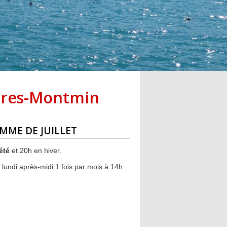
oires-Montmin
MME DE JUILLET
été
et 20h en hiver.
lundi après-midi 1 fois par mois à 14h