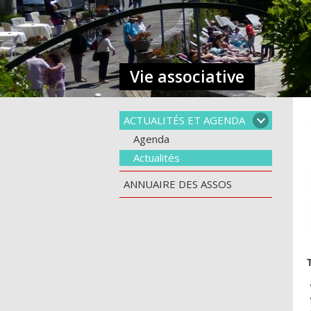
Vie associative
ACTUALITÉS ET AGENDA
Agenda
Actualités
ANNUAIRE DES ASSOS