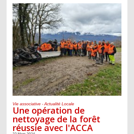
Vie associative - Actualité Locale
Une opération de
nettoyage de la forêt
réussie avec l'ACCA
22 Mars 2024