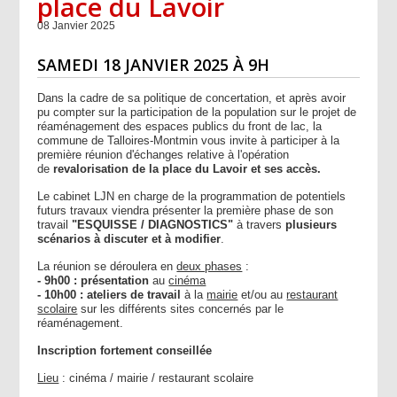
place du Lavoir
08 Janvier 2025
SAMEDI 18 JANVIER 2025 À 9H
Dans la cadre de sa politique de concertation, et après avoir
pu compter sur la participation de la population sur le projet de
réaménagement des espaces publics du front de lac, la
commune de Talloires-Montmin vous invite à participer à la
première réunion d'échanges relative à l'opération
de
revalorisation de la place du Lavoir et ses accès.
Le cabinet LJN en charge de la programmation de potentiels
futurs travaux viendra présenter la première phase de son
travail
"ESQUISSE / DIAGNOSTICS"
à travers
plusieurs
scénarios à discuter et à modifier
.
La réunion se déroulera en
deux phases
:
- 9h00 : présentation
au
cinéma
- 10h00 : ateliers de travail
à la
mairie
et/ou au
restaurant
scolaire
sur les différents sites concernés par le
réaménagement.
Inscription fortement conseillée
Lieu
: cinéma / mairie / restaurant scolaire