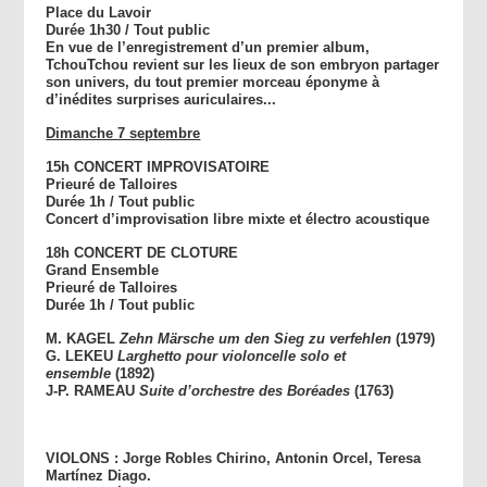
Place du Lavoir
Durée 1h30 / Tout public
En vue de l’enregistrement d’un premier album,
TchouTchou revient sur les lieux de son embryon partager
son univers, du tout premier morceau éponyme à
d’inédites surprises auriculaires...
Dimanche 7 septembre
15h CONCERT IMPROVISATOIRE
Prieuré de Talloires
Durée 1h / Tout public
Concert d’improvisation libre mixte et électro acoustique
18h CONCERT DE CLOTURE
Grand Ensemble
Prieuré de Talloires
Durée 1h / Tout public
M. KAGEL
Zehn Märsche um den Sieg zu verfehlen
(1979)
G. LEKEU
Larghetto pour violoncelle solo et
ensemble
(1892)
J-P. RAMEAU
Suite d’orchestre des Boréades
(1763)
VIOLONS : Jorge Robles Chirino, Antonin Orcel, Teresa
Martínez Diago.