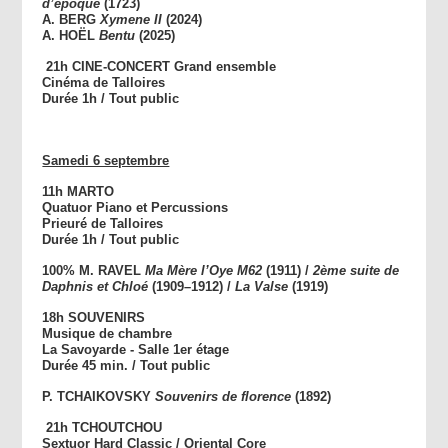
d’époque
(1723)
A. BERG
Xymene II
(2024)
A. HOËL
Bentu
(2025)
21h CINE-CONCERT
Grand ensemble
Cinéma de Talloires
Durée 1h / Tout public
Samedi 6 septembre
11h MARTO
Quatuor Piano et Percussions
Prieuré de Talloires
Durée 1h / Tout public
100% M. RAVEL
Ma Mère l’Oye M62
(1911) /
2ème suite de
Daphnis et Chloé
(1909–1912) /
La Valse
(1919)
18h SOUVENIRS
Musique de chambre
La Savoyarde - Salle 1er étage
Durée 45 min. / Tout public
P. TCHAIKOVSKY
Souvenirs de florence
(1892)
21h TCHOUTCHOU
Sextuor Hard Classic / Oriental Core