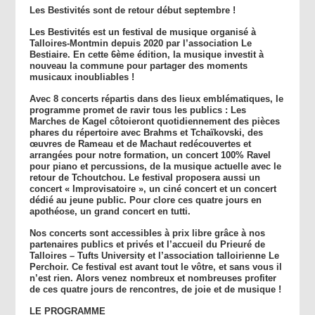
Les Bestivités sont de retour début septembre !
Les Bestivités
est un festival de musique organisé à
Talloires-Montmin depuis 2020 par l’association Le
Bestiaire. En cette 6ème édition, la musique investit à
nouveau la commune pour partager des moments
musicaux inoubliables !
Avec 8 concerts répartis dans des lieux emblématiques, le
programme promet de ravir tous les publics : Les
Marches de Kagel côtoieront quotidiennement des pièces
phares du répertoire avec Brahms et Tchaïkovski, des
œuvres de Rameau et de Machaut redécouvertes et
arrangées pour notre formation, un concert 100% Ravel
pour piano et percussions, de la musique actuelle avec le
retour de Tchoutchou. Le festival proposera aussi un
concert « Improvisatoire », un ciné concert et un concert
dédié au jeune public. Pour clore ces quatre jours en
apothéose, un grand concert en tutti.
Nos concerts sont accessibles à prix libre grâce à nos
partenaires publics et privés et l’accueil du Prieuré de
Talloires – Tufts University et l’association talloirienne Le
Perchoir. Ce festival est avant tout le vôtre, et sans vous il
n’est rien. Alors venez nombreux et nombreuses profiter
de ces quatre jours de rencontres, de joie et de musique !
LE PROGRAMME