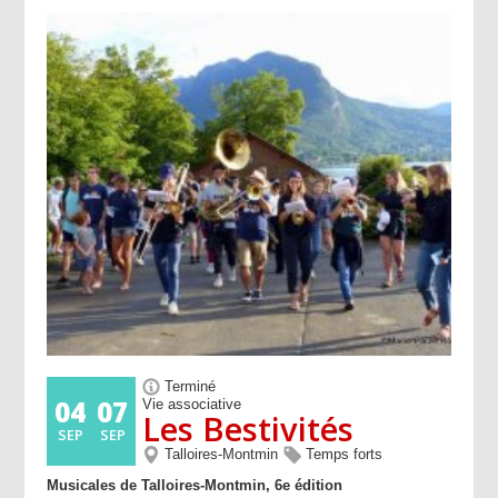
Terminé
04
07
Vie associative
Les Bestivités
SEP
SEP
Talloires-Montmin
Temps forts
Musicales de Talloires-Montmin, 6e édition