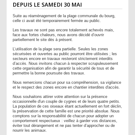
DEPUIS LE SAMEDI 30 MAI
Suite au réaménagement de la plage communale du bourg,
celle ci avait été temporairement fermée au public.
Les travaux ne sont pas encore totalement achevés mais,
face aux fortes chaleurs, nous avons décidé d’ouvrir
partiellement le site dès à présent.
L’utilisation de la plage sera partielle. Seules les zones
sécurisées et ouvertes au public pourront être utilisées ; les
secteurs encore en travaux resteront strictement interdits
d’accès. Nous invitons chacun à respecter scrupuleusement
cette organisation afin de garantir la sécurité de tous et de
permettre la bonne poursuite des travaux.
Nous remercions chacun pour sa compréhension, sa vigilance
et le respect des zones encore en chantier interdites d'accès.
Nous souhaitons attirer votre attention sur la présence
occasionnelle d'un couple de cygnes et de leurs quatre petits.
La population de ces oiseaux étant actuellement en fort déclin,
la préservation de cette famille est une priorité absolue. Nous
comptons sur la responsabilité de chacun pour adopter un
comportement respectueux : veillez à garder vos distances,
éviter tout dérangement et ne pas tenter d’approcher ou de
nourrir les animaux.